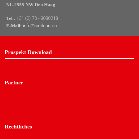
NL-2555 NW Den Haag
+31 (0) 70 - 8080218
Tel.:
info@airclean.eu
E-Mail:
Prospekt Download
Partner
Rechtliches