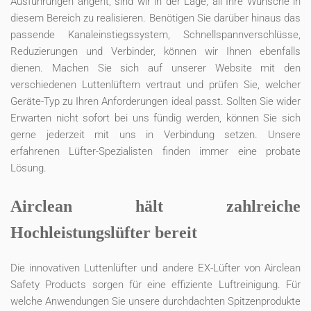
Ausführungen angeht, sind wir in der Lage, all Ihre Wünsche in
diesem Bereich zu realisieren. Benötigen Sie darüber hinaus das
passende Kanaleinstiegssystem, Schnellspannverschlüsse,
Reduzierungen und Verbinder, können wir Ihnen ebenfalls
dienen. Machen Sie sich auf unserer Website mit den
verschiedenen Luttenlüftern vertraut und prüfen Sie, welcher
Geräte-Typ zu Ihren Anforderungen ideal passt. Sollten Sie wider
Erwarten nicht sofort bei uns fündig werden, können Sie sich
gerne jederzeit mit uns in Verbindung setzen. Unsere
erfahrenen Lüfter-Spezialisten finden immer eine probate
Lösung.
Airclean hält zahlreiche
Hochleistungslüfter bereit
Die innovativen Luttenlüfter und andere EX-Lüfter von Airclean
Safety Products sorgen für eine effiziente Luftreinigung. Für
welche Anwendungen Sie unsere durchdachten Spitzenprodukte