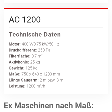
AC 1200
Technische Daten
Motor:
400 V/0,75 kW/50 Hz
Druckdifferenz:
250 Pa
Filterfläche:
0,7 m²
Aktivkohle:
25 kg
Gewicht:
125 kg
Maße:
750 x 640 x 1200 mm
Länge Saugarm:
2 m bzw. 3 m
Leistung:
1200 m³/h
Ex Maschinen nach Maß: