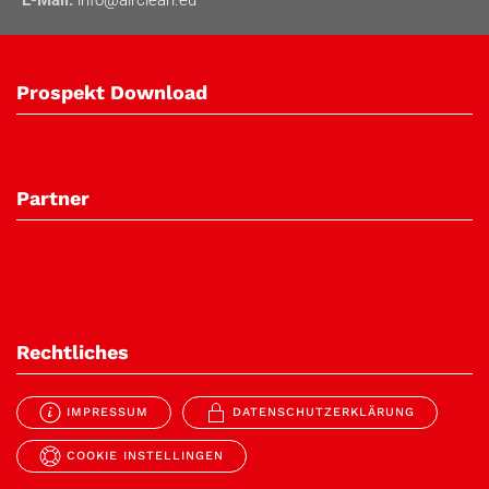
E-Mail:
info@airclean.eu
Prospekt Download
Partner
Rechtliches
IMPRESSUM
DATENSCHUTZERKLÄRUNG
COOKIE INSTELLINGEN