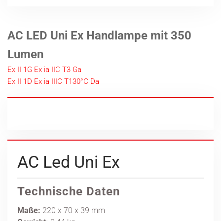
AC LED Uni Ex Handlampe mit 350
Lumen
Ex II 1G Ex ia IIC T3 Ga
Ex II 1D Ex ia IIIC T130°C Da
AC Led Uni Ex
Technische Daten
Maße:
220 x 70 x 39 mm