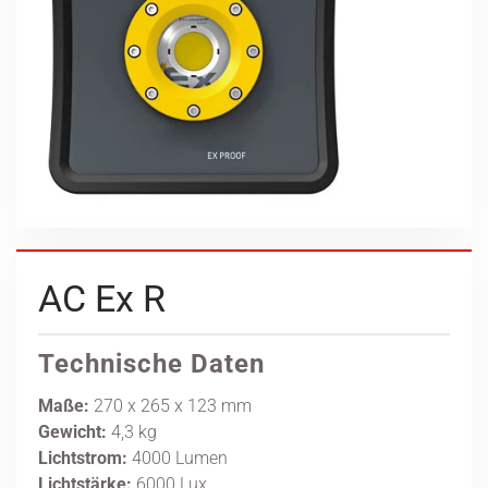
AC Ex R
Technische Daten
Maße:
270 x 265 x 123 mm
Gewicht:
4,3 kg
Lichtstrom:
4000 Lumen
Lichtstärke:
6000 Lux