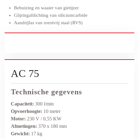
Behuizing en waaier van gietijzer
Glijringafdichting van siliciumcarbide
Aandrijfas van roestvrij staal (RVS)
AC 75
Technische gegevens
Capaciteit:
300 l/min
Opvoerhoogte:
10 meter
Motor:
230 V / 0,55 KW
Afmetingen:
370 x 180 mm
Gewicht:
17 kg