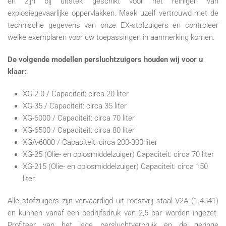
en zijn bij uitstek geschikt voor het reinigen van
explosiegevaarlijke oppervlakken. Maak uzelf vertrouwd met de
technische gegevens van onze EX-stofzuigers en controleer
welke exemplaren voor uw toepassingen in aanmerking komen.
De volgende modellen persluchtzuigers houden wij voor u
klaar:
XG-2.0 / Capaciteit: circa 20 liter
XG-35 / Capaciteit: circa 35 liter
XG-6000 / Capaciteit: circa 70 liter
XG-6500 / Capaciteit: circa 80 liter
XGA-6000 / Capaciteit: circa 200-300 liter
XG-25 (Olie- en oplosmiddelzuiger) Capaciteit: circa 70 liter
XG-215 (Olie- en oplosmiddelzuiger) Capaciteit: circa 150
liter.
Alle stofzuigers zijn vervaardigd uit roestvrij staal V2A (1.4541)
en kunnen vanaf een bedrijfsdruk van 2,5 bar worden ingezet.
Profiteer van het lage persluchtverbruik en de geringe