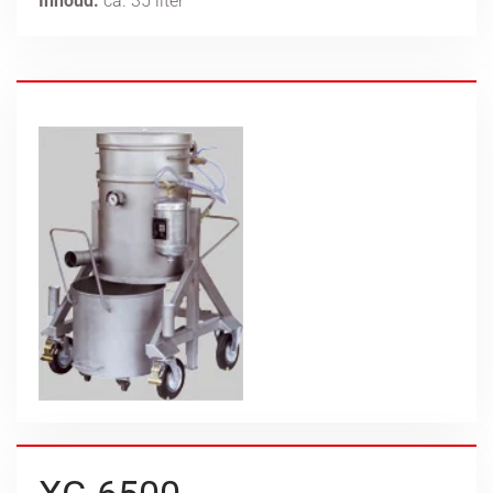
Inhoud:
ca. 35 liter