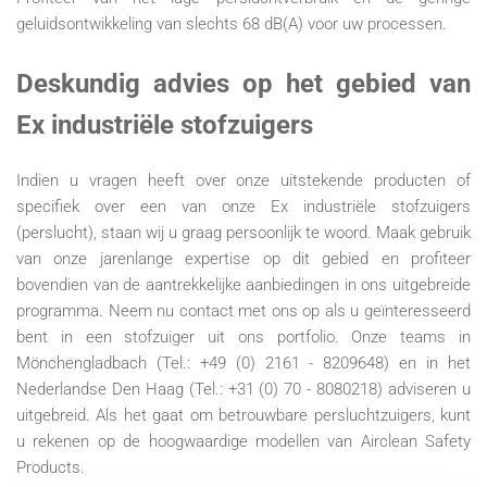
geluidsontwikkeling van slechts 68 dB(A) voor uw processen.
Deskundig advies op het gebied van
Ex industriële stofzuigers
Indien u vragen heeft over onze uitstekende producten of
specifiek over een van onze Ex industriële stofzuigers
(perslucht), staan wij u graag persoonlijk te woord. Maak gebruik
van onze jarenlange expertise op dit gebied en profiteer
bovendien van de aantrekkelijke aanbiedingen in ons uitgebreide
programma. Neem nu contact met ons op als u geïnteresseerd
bent in een stofzuiger uit ons portfolio. Onze teams in
Mönchengladbach (
Tel.:
+49 (0) 2161 - 8209648
) en in het
Nederlandse Den Haag (Tel.: +31 (0) 70 - 8080218) adviseren u
uitgebreid. Als het gaat om betrouwbare persluchtzuigers, kunt
u rekenen op de hoogwaardige modellen van Airclean Safety
Products.