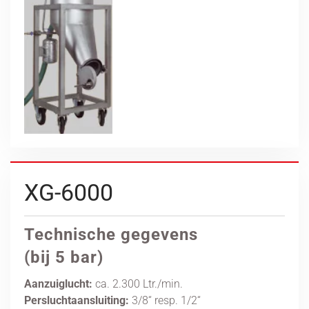
XG-6000
Technische gegevens
(bij 5 bar)
Aanzuiglucht:
ca. 2.300 Ltr./min.
Persluchtaansluiting:
3/8“ resp. 1/2“