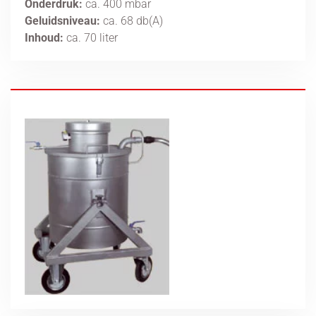
Onderdruk:
ca. 400 mbar
Geluidsniveau:
ca. 68 db(A)
Inhoud:
ca. 70 liter