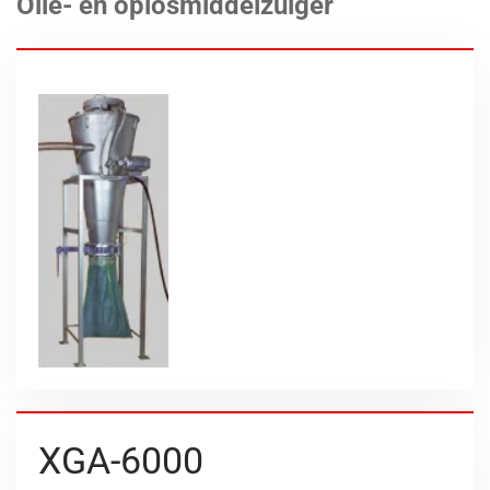
Olie- en oplosmiddelzuiger
XGA-6000