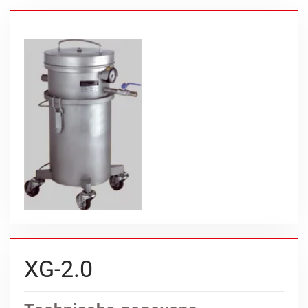
XG-2.0