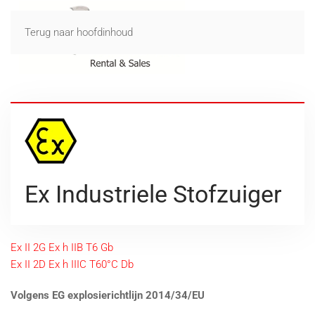
Terug naar hoofdinhoud
Ex Industriele Stofzuiger
Ex II 2G Ex h IIB T6 Gb
Ex II 2D Ex h IIIC T60°C Db
Volgens EG explosierichtlijn 2014/34/EU