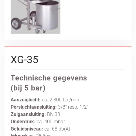
XG-35
Technische gegevens
(bij 5 bar)
Aanzuiglucht:
ca. 2.300 Ltr./min.
Persluchtaansluiting:
3/8“ resp. 1/2“
Zuigaansluiting:
DN 38
Onderdruk:
ca. 400 mbar
Geluidsniveau:
ca. 68 db(A)