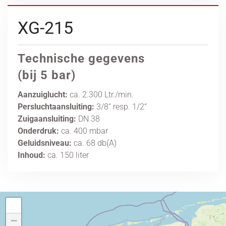
XG-215
Technische gegevens
(bij 5 bar)
Aanzuiglucht:
ca. 2.300 Ltr./min.
Persluchtaansluiting:
3/8“ resp. 1/2“
Zuigaansluiting:
DN 38
Onderdruk:
ca. 400 mbar
Geluidsniveau:
ca. 68 db(A)
Inhoud:
ca. 150 liter
+
−