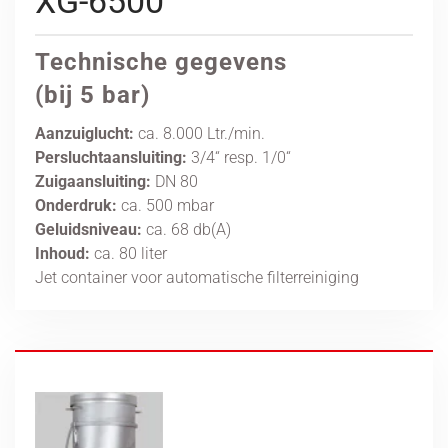
XG-6500
Technische gegevens
(bij 5 bar)
Aanzuiglucht:
ca. 8.000 Ltr./min.
Persluchtaansluiting:
3/4“ resp. 1/0“
Zuigaansluiting:
DN 80
Onderdruk:
ca. 500 mbar
Geluidsniveau:
ca. 68 db(A)
Inhoud:
ca. 80 liter
Jet container voor automatische filterreiniging