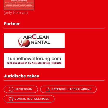
(only German)
Partner
Juridische zaken
IMPRESSUM
DATENSCHUTZERKLÄRUNG
COOKIE INSTELLINGEN