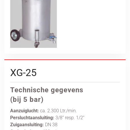
XG-25
Technische gegevens
(bij 5 bar)
Aanzuiglucht:
ca. 2.300 Ltr./min.
Persluchtaansluiting:
3/8“ resp. 1/2“
Zuigaansluiting:
DN 38