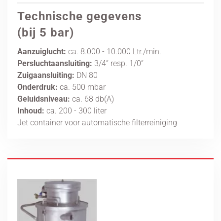
Technische gegevens
(bij 5 bar)
Aanzuiglucht:
ca. 8.000 - 10.000 Ltr./min.
Persluchtaansluiting:
3/4“ resp. 1/0“
Zuigaansluiting:
DN 80
Onderdruk:
ca. 500 mbar
Geluidsniveau:
ca. 68 db(A)
Inhoud:
ca. 200 - 300 liter
Jet container voor automatische filterreiniging