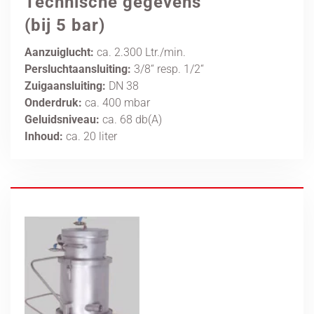
Technische gegevens
(bij 5 bar)
Aanzuiglucht:
ca. 2.300 Ltr./min.
Persluchtaansluiting:
3/8“ resp. 1/2“
Zuigaansluiting:
DN 38
Onderdruk:
ca. 400 mbar
Geluidsniveau:
ca. 68 db(A)
Inhoud:
ca. 20 liter